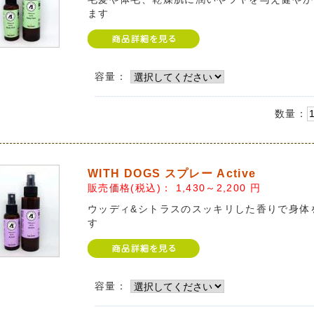
ます
容量：
数量：
WITH DOGS スプレー Active
販売価格(税込)：
1,430～2,200
円
ウッディ&シトラスのスッキリした香りで身体
す
容量：