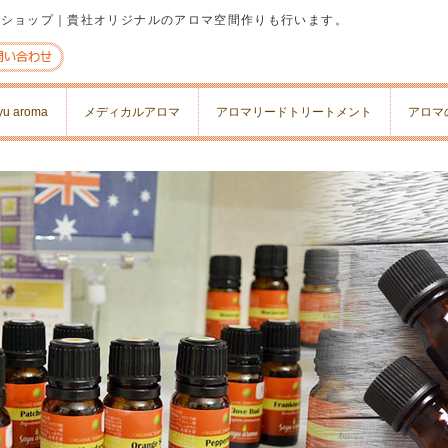
&ショップ｜貴社オリジナルのアロマ空間作りも行います。
yu aroma
メディカルアロマ
アロマリードトリートメント
アロマ