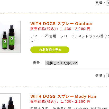
数量：
WITH DOGS スプレー Outdoor
販売価格(税込)：
1,430～2,200
円
ディート不使用 フローラル&シトラスの香り
レー
容量：
数量：
WITH DOGS スプレー Body Hair
販売価格(税込)：
1,430～2,200
円
毛髪や体毛、乾燥肌に潤いやツヤを与え健やか