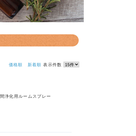
価格順
新着順
表示件数
間浄化用ルームスプレー