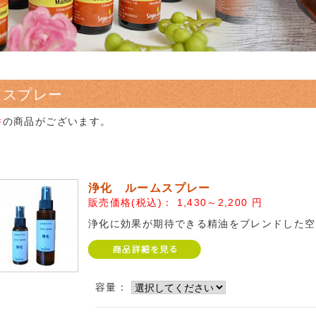
スプレー
件
の商品がございます。
浄化 ルームスプレー
販売価格(税込)：
1,430～2,200
円
浄化に効果が期待できる精油をブレンドした空
容量：