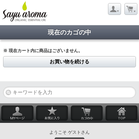
現在のカゴの中
※ 現在カート内に商品はございません。
お買い物を続ける
ようこそ ゲストさん