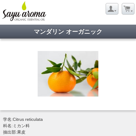
マンダリン オーガニック
学名:Citrus reticulata
科名:ミカン科
抽出部:果皮