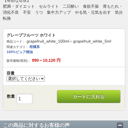
【有効な症状】
肥満・ダイエット セルライト 二日酔い 食欲不振 胃もたれ・
消化不良 不安 うつ 集中力アップ やる気・元気を出す 気分
転換
グレープフルーツ ホワイト
grapefruit_white_100ml～grapefruit_white_5ml
商品コード：
柑橘系
関連カテゴリ：
100%ピュア精油
990～10,120
円
販売価格(税別)：
容量
数量
カートに入れる
この商品に対するお客様の声