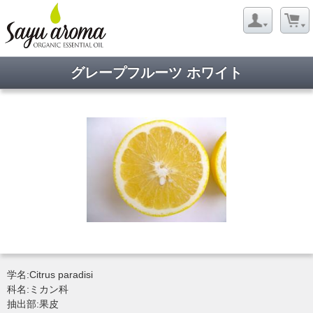
グレープフルーツ ホワイト
学名:Citrus paradisi
科名:ミカン科
抽出部:果皮