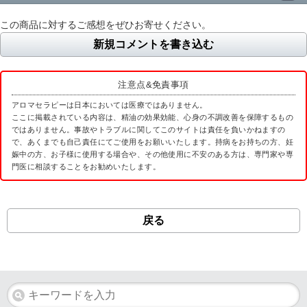
この商品に対するご感想をぜひお寄せください。
新規コメントを書き込む
注意点&免責事項
アロマセラピーは日本においては医療ではありません。
ここに掲載されている内容は、精油の効果効能、心身の不調改善を保障するもの
ではありません。事故やトラブルに関してこのサイトは責任を負いかねますの
で、あくまでも自己責任にてご使用をお願いいたします。持病をお持ちの方、妊
娠中の方、お子様に使用する場合や、その他使用に不安のある方は、専門家や専
門医に相談することをお勧めいたします。
戻る