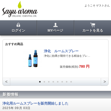
ようこそ ゲストさん
ログイン
MYページ
カートを見る
おすすめ商品
浄化 ルームスプレー
浄化に効果が期待できる精油をブレンドした空間浄化用ルームスプレー
780 円
販売価格(税別):
<
>
新着情報
浄化用ルームスプレーを販売開始しました
2025年 09月 03日