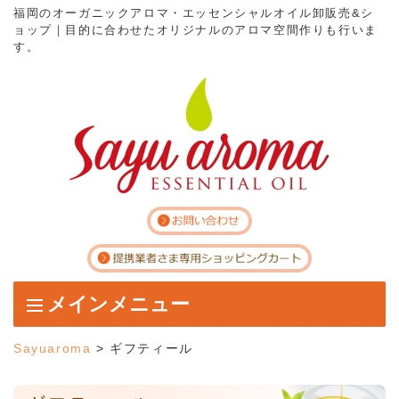
福岡のオーガニックアロマ・エッセンシャルオイル卸販売&シ
ョップ｜目的に合わせたオリジナルのアロマ空間作りも行いま
す。
メインメニュー
コンテンツへスキップ
Sayuaroma
>
ギフティール