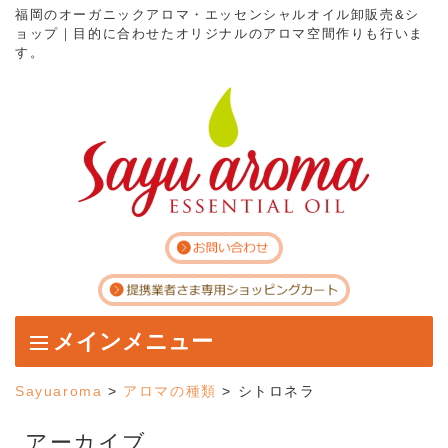
福岡のオーガニックアロマ・エッセンシャルオイル卸販売&シ
ョップ｜目的に合わせたオリジナルのアロマ空間作りも行いま
す。
メインメニュー
コンテンツへスキップ
Sayuaroma
>
アロマの種類
>
シトロネラ
アーカイブ