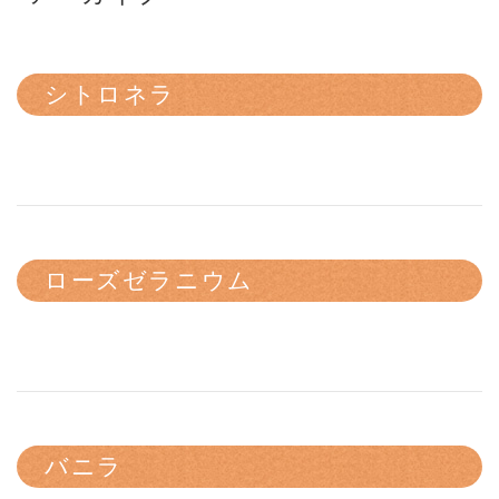
シトロネラ
ローズゼラニウム
バニラ