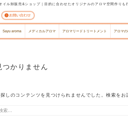
オイル卸販売&ショップ｜目的に合わせたオリジナルのアロマ空間作りも
コンテンツへスキップ
Sayu aroma
メディカルアロマ
アロマリードトリートメント
アロマの
見つかりません
お探しのコンテンツを見つけられませんでした。検索をお
索: