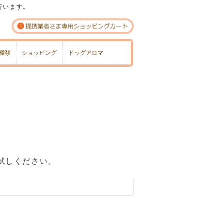
行います。
種類
ショッピング
ドッグアロマ
試しください。