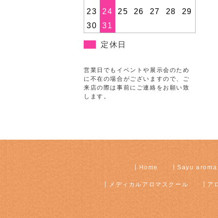
23
24
25
26
27
28
29
30
31
定休日
営業日でもイベントや展示会のため
に不在の場合がございますので、ご
来店の際は事前にご連絡をお願い致
します。
Home
Sayu aroma
メディカルアロマスクール
ア