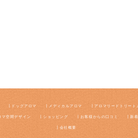
ドッグアロマ
メディカルアロマ
アロマリードトリート
ロマ空間デザイン
ショッピング
お客様からの口コミ
新
会社概要