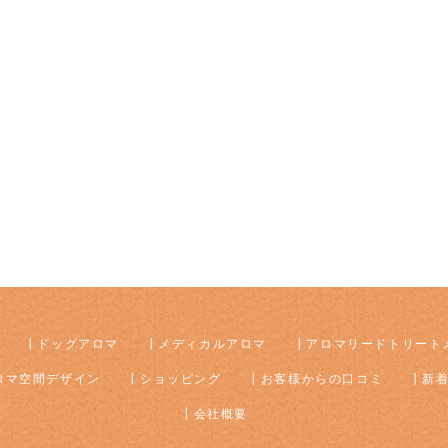
ドッグアロマ
メディカルアロマ
アロマリードトリート
ロマ空間デザイン
ショッピング
お客様からの口コミ
新
会社概要