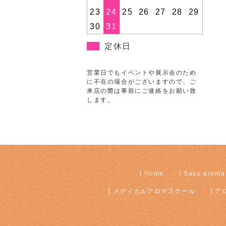
23
24
25
26
27
28
29
30
31
定休日
営業日でもイベントや展示会のため
に不在の場合がございますので、ご
来店の際は事前にご連絡をお願い致
します。
Home
Sayu aroma
メディカルアロマスクール
ア