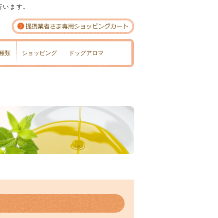
行います。
種類
ショッピング
ドッグアロマ