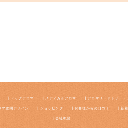
ドッグアロマ
メディカルアロマ
アロマリードトリート
ロマ空間デザイン
ショッピング
お客様からの口コミ
新
会社概要