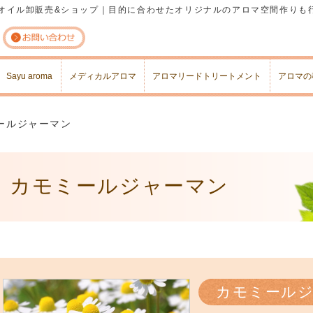
オイル卸販売&ショップ｜目的に合わせたオリジナルのアロマ空間作りも
コンテンツへスキップ
Sayu aroma
メディカルアロマ
アロマリードトリートメント
アロマの
ールジャーマン
カモミールジャーマン
カモミール