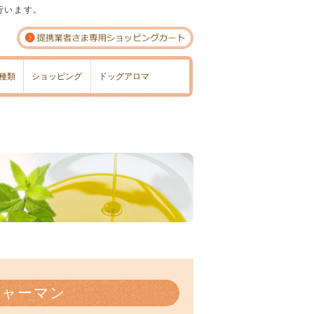
行います。
種類
ショッピング
ドッグアロマ
ジャーマン