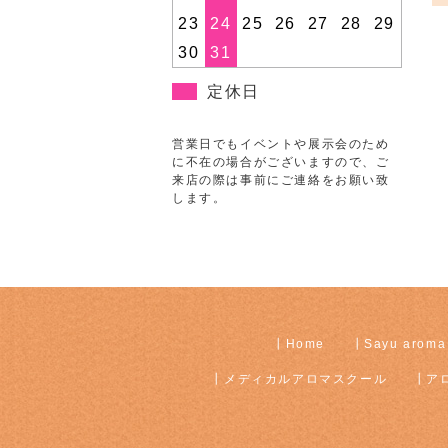
23
24
25
26
27
28
29
30
31
定休日
営業日でもイベントや展示会のため
に不在の場合がございますので、ご
来店の際は事前にご連絡をお願い致
します。
Home
Sayu aroma
メディカルアロマスクール
ア